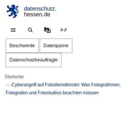
datenschutz.
hessen.de
Direkt zum Kopf der Se
Direkt zum Inhalt
Direkt zum Fuß der Sei
A-Z
Beschwerde
Datenpanne
Datenschutzbeauftragte
Startseite
Cyberangriff auf Fotodienstleister: Was Fotografinnen,
Fotografen und Fotostudios beachten müssen