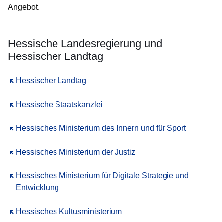
Angebot.
Hessische Landesregierung und
Hessischer Landtag
Öffnet sich in einem neuen Fenster
Hessischer Landtag
Öffnet sich in einem neuen Fenster
Hessische Staatskanzlei
Öffnet sich in einem neuen Fenster
Hessisches Ministerium des Innern und für Sport
Öffnet sich in einem neuen Fenster
Hessisches Ministerium der Justiz
Öffnet sich in einem neuen Fenster
Hessisches Ministerium für Digitale Strategie und
Entwicklung
Öffnet sich in einem neuen Fenster
Hessisches Kultusministerium