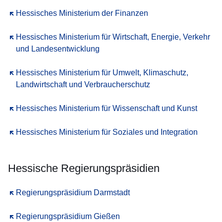
Öffnet sich in einem neuen Fenster
Hessisches Ministerium der Finanzen
Öffnet sich in einem neuen Fenster
Hessisches Ministerium für Wirtschaft, Energie, Verkehr
und Landesentwicklung
Öffnet sich in einem neuen Fenster
Hessisches Ministerium für Umwelt, Klimaschutz,
Landwirtschaft und Verbraucherschutz
Öffnet sich in einem neuen Fenster
Hessisches Ministerium für Wissenschaft und Kunst
Öffnet sich in einem neuen Fenster
Hessisches Ministerium für Soziales und Integration
Hessische Regierungspräsidien
Öffnet sich in einem neuen Fenster
Regierungspräsidium Darmstadt
Öffnet sich in einem neuen Fenster
Regierungspräsidium Gießen