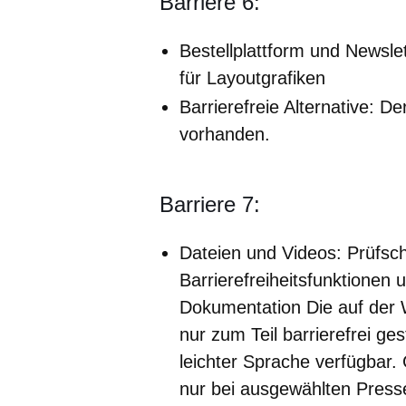
Barriere 6:
Bestellplattform und Newslett
für Layoutgrafiken
Barrierefreie Alternative: Der
vorhanden.
Barriere 7:
Dateien und Videos: Prüfschr
Barrierefreiheitsfunktionen u
Dokumentation Die auf der W
nur zum Teil barrierefrei ges
leichter Sprache verfügbar.
nur bei ausgewählten Presse