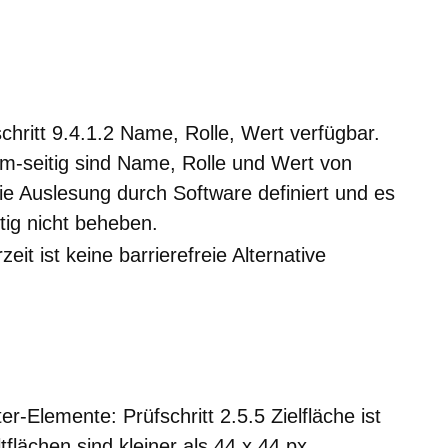
chritt 9.4.1.2 Name, Rolle, Wert verfügbar.
-seitig sind Name, Rolle und Wert von
 die Auslesung durch Software definiert und es
itig nicht beheben.
zeit ist keine barrierefreie Alternative
r-Elemente: Prüfschritt 2.5.5 Zielfläche ist
flächen sind kleiner als 44 x 44 px.