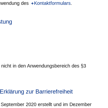
Verwendung des
Öffnet sich in einem neuen Fenster
Kontaktformulars
.
stung
ie nicht in den Anwendungsbereich des §3
rklärung zur Barrierefreiheit
 September 2020 erstellt und im Dezember