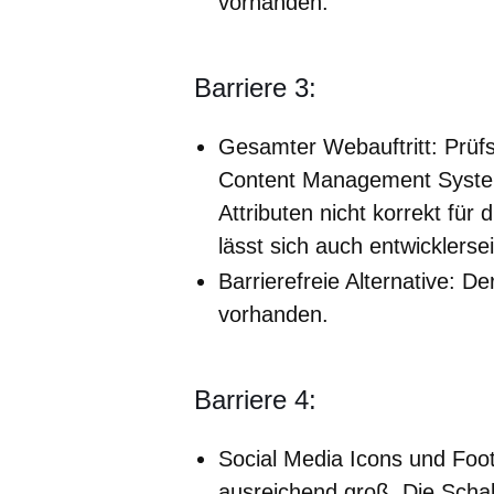
vorhanden.
Barriere 3:
Gesamter Webauftritt: Prüfs
Content Management System
Attributen nicht korrekt für
lässt sich auch entwicklerse
Barrierefreie Alternative: Der
vorhanden.
Barriere 4:
Social Media Icons und Foote
ausreichend groß. Die Schalt