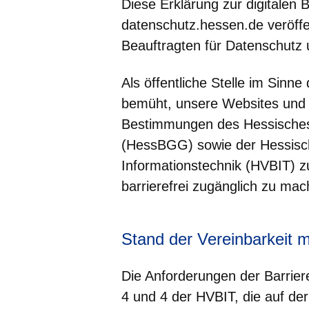
Diese Erklärung zur digitalen Ba
datenschutz.hessen.de
veröff
Beauftragten für Datenschutz u
Als öffentliche Stelle im Sinne
bemüht, unsere Websites und
Bestimmungen des Hessisches 
(HessBGG) sowie der Hessisch
Informationstechnik (HVBIT) z
barrierefrei zugänglich zu mac
Stand der Vereinbarkeit 
Die Anforderungen der Barriere
4 und 4 der HVBIT, die auf d