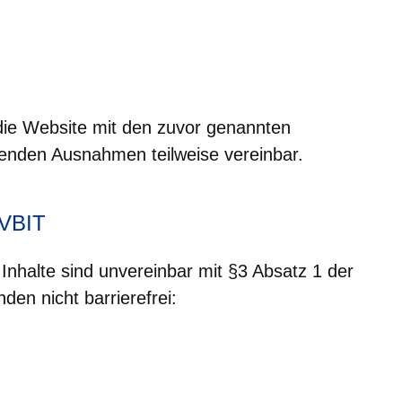
die Website mit den zuvor genannten
enden Ausnahmen teilweise vereinbar.
HVBIT
Inhalte sind unvereinbar mit §3 Absatz 1 der
en nicht barrierefrei: