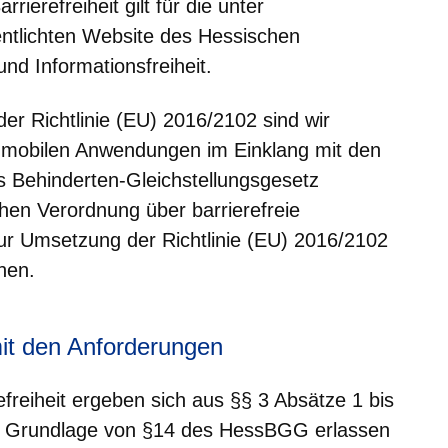
rrierefreiheit gilt für die unter
entlichten Website des Hessischen
nd Informationsfreiheit.
 der Richtlinie (EU) 2016/2102 sind wir
 mobilen Anwendungen im Einklang mit den
Behinderten-Gleichstellungsgesetz
en Verordnung über barrierefreie
ur Umsetzung der Richtlinie (EU) 2016/2102
hen.
mit den Anforderungen
freiheit ergeben sich aus §§ 3 Absätze 1 bis
er Grundlage von §14 des HessBGG erlassen