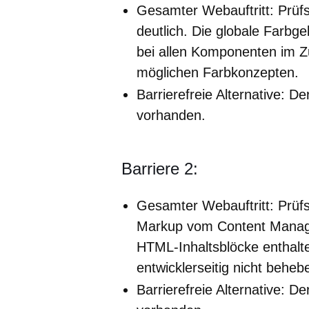
Gesamter Webauftritt: Prüfsc
deutlich. Die globale Farbg
bei allen Komponenten im 
möglichen Farbkonzepten.
Barrierefreie Alternative: Der
vorhanden.
Barriere 2:
Gesamter Webauftritt: Prüfs
Markup vom Content Manage
HTML-Inhaltsblöcke enthalt
entwicklerseitig nicht beheb
Barrierefreie Alternative: Der