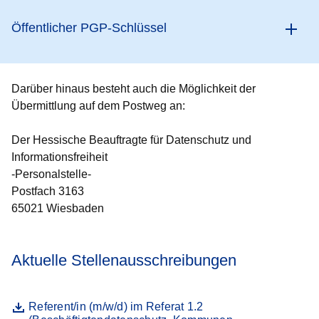
Öffentlicher PGP-Schlüssel
Darüber hinaus besteht auch die Möglichkeit der
Übermittlung auf dem Postweg an:
Der Hessische Beauftragte für Datenschutz und
Informationsfreiheit
-Personalstelle-
Postfach 3163
65021 Wiesbaden
Aktuelle Stellenausschreibungen
Datei
Öffnet sich in einem neuen Fenster
Referent/in (m/w/d) im Referat 1.2