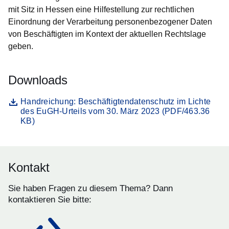
mit Sitz in Hessen eine Hilfestellung zur rechtlichen
Einordnung der Verarbeitung personenbezogener Daten
von Beschäftigten im Kontext der aktuellen Rechtslage
geben.
Downloads
Datei
Öffnet sich in einem neuen Fenster
Handreichung: Beschäftigtendatenschutz im Lichte
des EuGH-Urteils vom 30. März 2023 (PDF/463.36
KB)
Kontakt
Sie haben Fragen zu diesem Thema? Dann
kontaktieren Sie bitte: