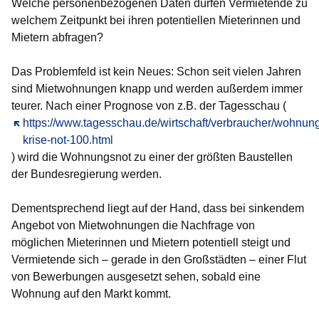
Welche personenbezogenen Daten dürfen Vermietende zu
welchem Zeitpunkt bei ihren potentiellen Mieterinnen und
Mietern abfragen?
Das Problemfeld ist kein Neues: Schon seit vielen Jahren
sind Mietwohnungen knapp und werden außerdem immer
teurer. Nach einer Prognose von z.B. der Tagesschau (
Öffnet sich in einem neuen Fenster
https://www.tagesschau.de/wirtschaft/verbraucher/wohnun
krise-not-100.html
) wird die Wohnungsnot zu einer der größten Baustellen
der Bundesregierung werden.
Dementsprechend liegt auf der Hand, dass bei sinkendem
Angebot von Mietwohnungen die Nachfrage von
möglichen Mieterinnen und Mietern potentiell steigt und
Vermietende sich – gerade in den Großstädten – einer Flut
von Bewerbungen ausgesetzt sehen, sobald eine
Wohnung auf den Markt kommt.