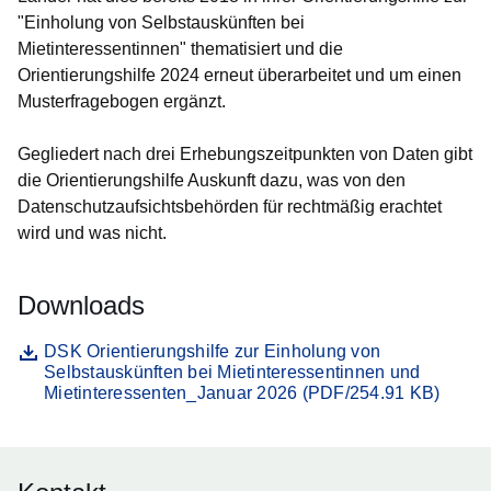
"Einholung von Selbstauskünften bei
Mietinteressentinnen" thematisiert und die
Orientierungshilfe 2024 erneut überarbeitet und um einen
Musterfragebogen ergänzt.
Gegliedert nach drei Erhebungszeitpunkten von Daten gibt
die Orientierungshilfe Auskunft dazu, was von den
Datenschutzaufsichtsbehörden für rechtmäßig erachtet
wird und was nicht.
Downloads
Datei
Öffnet sich in einem neuen Fenster
DSK Orientierungshilfe zur Einholung von
Selbstauskünften bei Mietinteressentinnen und
Mietinteressenten_Januar 2026 (PDF/254.91 KB)