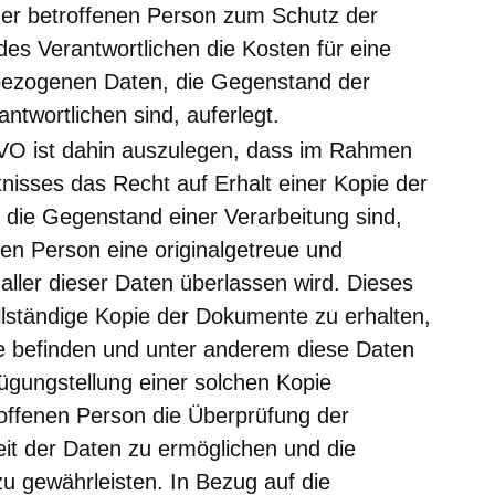
der betroffenen Person zum Schutz der
 des Verantwortlichen die Kosten für eine
nbezogenen Daten, die Gegenstand der
ntwortlichen sind, auferlegt.
GVO ist dahin auszulegen, dass im Rahmen
tnisses das Recht auf Erhalt einer Kopie der
die Gegenstand einer Verarbeitung sind,
en Person eine originalgetreue und
aller dieser Daten überlassen wird. Dieses
llständige Kopie der Dokumente zu erhalten,
kte befinden und unter anderem diese Daten
ügungstellung einer solchen Kopie
troffenen Person die Überprüfung der
keit der Daten zu ermöglichen und die
zu gewährleisten. In Bezug auf die