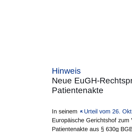
Hinweis
Neue EuGH-Rechtspr
Patientenakte
In seinem
Öffnet sich in eine
Urteil vom 26. Ok
Europäische Gerichtshof zum Ve
Patientenakte aus § 630g BGB