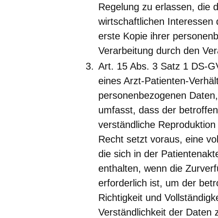
Regelung zu erlassen, die 
wirtschaftlichen Interessen
erste Kopie ihrer persone
Verarbeitung durch den Vera
Art. 15 Abs. 3 Satz 1 DS-
eines Arzt-Patienten-Verhäl
personenbezogenen Daten, 
umfasst, dass der betroffen
verständliche Reproduktion 
Recht setzt voraus, eine vo
die sich in der Patientena
enthalten, wenn die Zurverf
erforderlich ist, um der be
Richtigkeit und Vollständig
Verständlichkeit der Daten 