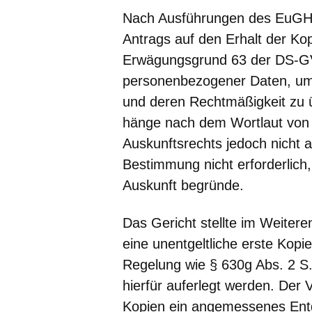
Nach Ausführungen des EuGHs 
Antrags auf den Erhalt der K
Erwägungsgrund 63 der DS-GVO
personenbezogener Daten, um 
und deren Rechtmäßigkeit zu ü
hänge nach dem Wortlaut von
Auskunftsrechts jedoch nicht 
Bestimmung nicht erforderlich,
Auskunft begründe.
Das Gericht stellte im Weitere
eine unentgeltliche erste Kopie
Regelung wie § 630g Abs. 2 S
hierfür auferlegt werden. Der V
Kopien ein angemessenes Entg