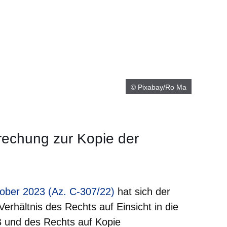
© Pixabay/Ro Ma
echung zur Kopie der
m neuen Fenster
tober 2023 (Az. C-307/22)
hat sich der
rhältnis des Rechts auf Einsicht in die
 und des Rechts auf Kopie