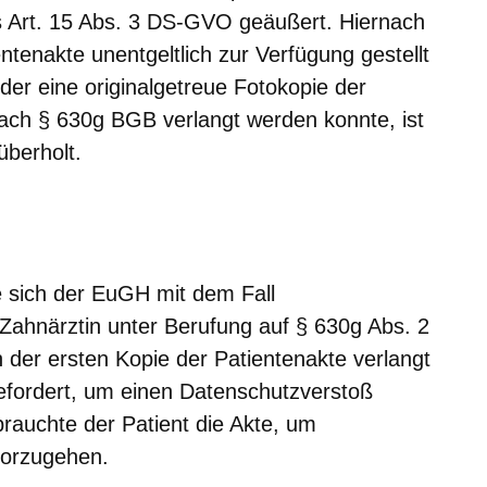
 Art. 15 Abs. 3 DS-GVO geäußert. Hiernach
ntenakte unentgeltlich zur Verfügung gestellt
der eine originalgetreue Fotokopie der
 nach § 630g BGB verlangt werden konnte, ist
überholt.
 sich der EuGH mit dem Fall
Zahnärztin unter Berufung auf § 630g Abs. 2
 der ersten Kopie der Patientenakte verlangt
gefordert, um einen Datenschutzverstoß
rauchte der Patient die Akte, um
 vorzugehen.