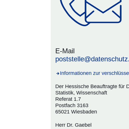
E-Mail
poststelle@datenschutz
Informationen zur verschlüss
Der Hessische Beauftragte für D
Statistik, Wissenschaft
Referat 1.7
Postfach 3163
65021 Wiesbaden
Herr Dr. Gaebel