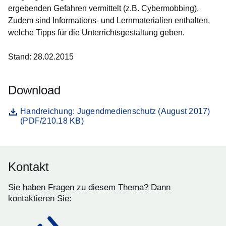
ergebenden Gefahren vermittelt (z.B. Cybermobbing).
Zudem sind Informations- und Lernmaterialien enthalten,
welche Tipps für die Unterrichtsgestaltung geben.
Stand: 28.02.2015
Download
Datei
Öffnet sich in einem neuen Fenster
Handreichung: Jugendmedienschutz (August 2017)
(PDF/210.18 KB)
Kontakt
Sie haben Fragen zu diesem Thema? Dann
kontaktieren Sie: