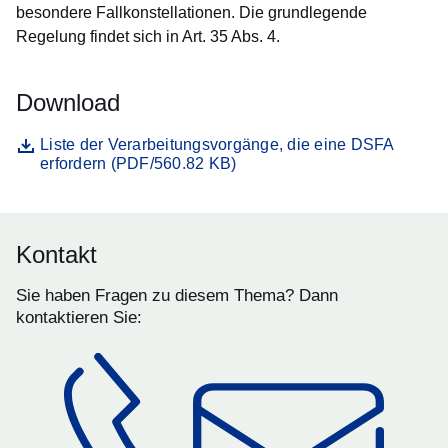
besondere Fallkonstellationen. Die grundlegende
Regelung findet sich in Art. 35 Abs. 4.
Download
Datei
Öffnet sich in einem neuen Fenster
Liste der Verarbeitungsvorgänge, die eine DSFA
erfordern (PDF/560.82 KB)
Kontakt
Sie haben Fragen zu diesem Thema? Dann
kontaktieren Sie: