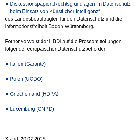
Öffnet sich in einem neuen Fenster
Diskussionspapier „Rechtsgrundlagen im Datenschutz
beim Einsatz von Künstlicher Intelligenz“
des Landesbeauftragten für den Datenschutz und die
Informationsfreiheit Baden-Württemberg.
Ferner verweist der HBDI auf die Pressemitteilungen
folgender europäischer Datenschutzbehörden:
Öffnet sich in einem neuen Fenster
Italien (Garante)
Öffnet sich in einem neuen Fenster
Polen (UODO)
Öffnet sich in einem neuen Fenster
Griechenland (HDPA)
Öffnet sich in einem neuen Fenster
Luxemburg (CNPD)
Stand: 20.02.2025