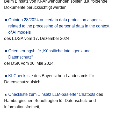
Beim Einsatz von KI-Anwendungen sollten u.a. folgende
Dokumente berücksichtigt werden:
Öffnet sich in einem neuen Fenster
Opinion 28/2024 on certain data protection aspects
related to the processing of personal data in the context
of AI models
des EDSA vom 17. Dezember 2024,
Öffnet sich in einem neuen Fenster
Orientierungshilfe „Künstliche Intelligenz und
Datenschutz“
der DSK vom 06. Mai 2024,
Öffnet sich in einem neuen Fenster
KI-Checkliste
des Bayerischen Landesamts für
Datenschutzaufsicht,
Öffnet sich in einem neuen Fenster
Checkliste zum Einsatz LLM-basierter Chatbots
des
Hamburgischen Beauftragten für Datenschutz und
Informationsfreiheit,