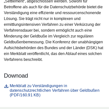
„Settlement“, abgeschlossen werden. Sowohl für
Betroffene als auch für die Datenschutzbehörde bietet die
Verständigung eine effiziente und ressourcenschonende
Lösung. Sie trägt nicht nur in komplexen und
ermittlungsintensiven Verfahren zu einer Verkürzung der
Verfahrensdauer bei, sondern ermöglicht auch eine
Minderung der Geldbuße im Vergleich zur regulären
Geldbußenbemessung. Die Konferenz der unabhängigen
Aufsichtsbehörden des Bundes und der Länder (DSK) hat
ein Merkblatt veröffentlicht, das den Ablauf eines solchen
Verfahrens beschreibt.
Downoad
Datei
Öffnet sich in einem neuen Fenster
Merkblatt zu Verständigungen in
datenschutzrechtlichen Verfahren über Geldbußen
(PDF/160.91 KB)