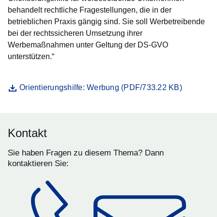
behandelt rechtliche Fragestellungen, die in der
betrieblichen Praxis gängig sind. Sie soll Werbetreibende
bei der rechtssicheren Umsetzung ihrer
Werbemaßnahmen unter Geltung der DS-GVO
unterstützen.“
Datei
Öffnet sich in einem neuen Fenster
Orientierungshilfe: Werbung (PDF/733.22 KB)
Kontakt
Sie haben Fragen zu diesem Thema? Dann
kontaktieren Sie: