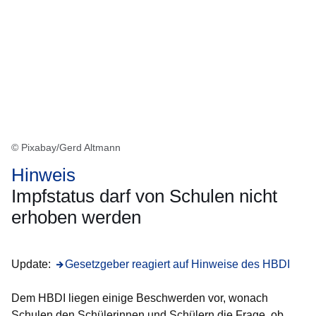
© Pixabay/Gerd Altmann
Hinweis
Impfstatus darf von Schulen nicht
erhoben werden
Update:
Öffnet sich in einem neuen Fenster
Gesetzgeber reagiert auf Hinweise des HBDI
Dem HBDI liegen einige Beschwerden vor, wonach
Schulen den Schülerinnen und Schülern die Frage, ob