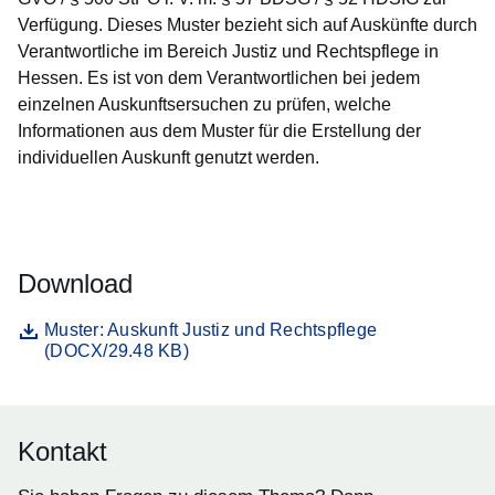
Verfügung. Dieses Muster bezieht sich auf Auskünfte durch
Verantwortliche im Bereich Justiz und Rechtspflege in
Hessen. Es ist von dem Verantwortlichen bei jedem
einzelnen Auskunftsersuchen zu prüfen, welche
Informationen aus dem Muster für die Erstellung der
individuellen Auskunft genutzt werden.
Download
Datei
Öffnet sich in einem neuen Fenster
Muster: Auskunft Justiz und Rechtspflege
(DOCX/29.48 KB)
Kontakt