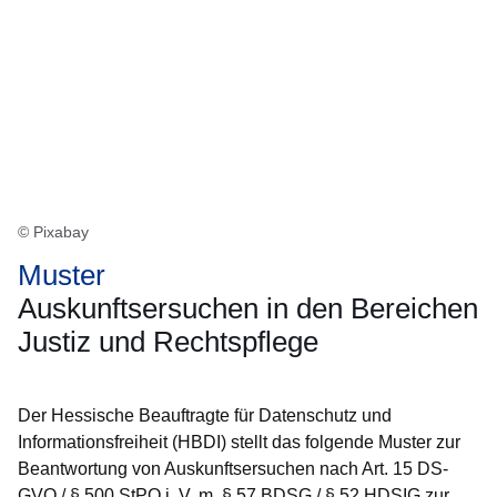
© Pixabay
Muster
Auskunftsersuchen in den Bereichen
Justiz und Rechtspflege
Der Hessische Beauftragte für Datenschutz und
Informationsfreiheit (HBDI) stellt das folgende Muster zur
Beantwortung von Auskunftsersuchen nach Art. 15 DS-
GVO / § 500 StPO i. V. m. § 57 BDSG / § 52 HDSIG zur