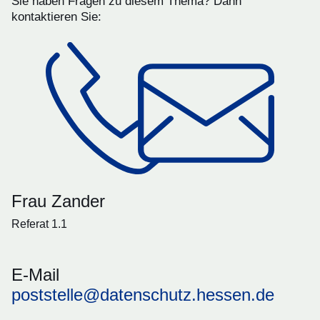
Sie haben Fragen zu diesem Thema? Dann
kontaktieren Sie:
Frau Zander
Referat 1.1
E-Mail
poststelle@datenschutz.hessen.de