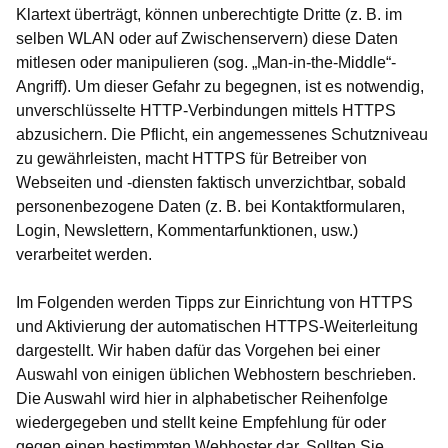
Klartext überträgt, können unberechtigte Dritte (z. B. im
selben WLAN oder auf Zwischenservern) diese Daten
mitlesen oder manipulieren (sog. „Man-in-the-Middle“-
Angriff). Um dieser Gefahr zu begegnen, ist es notwendig,
unverschlüsselte HTTP-Verbindungen mittels HTTPS
abzusichern. Die Pflicht, ein angemessenes Schutzniveau
zu gewährleisten, macht HTTPS für Betreiber von
Webseiten und -diensten faktisch unverzichtbar, sobald
personenbezogene Daten (z. B. bei Kontaktformularen,
Login, Newslettern, Kommentarfunktionen, usw.)
verarbeitet werden.
Im Folgenden werden Tipps zur Einrichtung von HTTPS
und Aktivierung der automatischen HTTPS-Weiterleitung
dargestellt. Wir haben dafür das Vorgehen bei einer
Auswahl von einigen üblichen Webhostern beschrieben.
Die Auswahl wird hier in alphabetischer Reihenfolge
wiedergegeben und stellt keine Empfehlung für oder
gegen einen bestimmten Webhoster dar. Sollten Sie