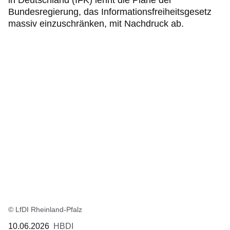
in Deutschland (IFK) lehnt die Pläne der
Bundesregierung, das Informationsfreiheitsgesetz
massiv einzuschränken, mit Nachdruck ab.
© LfDI Rheinland-Pfalz
10.06.2026
HBDI