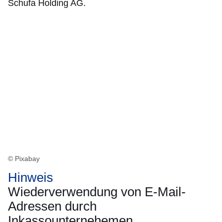
Schufa Holding AG.
© Pixabay
Hinweis
Wiederverwendung von E-Mail-
Adressen durch
Inkassounternehemen