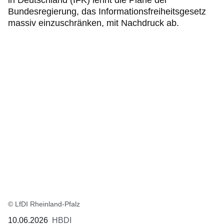
in Deutschland (IFK) lehnt die Pläne der
Bundesregierung, das Informationsfreiheitsgesetz
massiv einzuschränken, mit Nachdruck ab.
© LfDI Rheinland-Pfalz
10.06.2026
HBDI