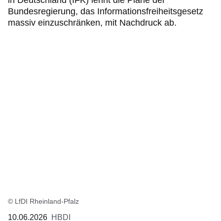
in Deutschland (IFK) lehnt die Pläne der
Bundesregierung, das Informationsfreiheitsgesetz
massiv einzuschränken, mit Nachdruck ab.
© LfDI Rheinland-Pfalz
10.06.2026
HBDI