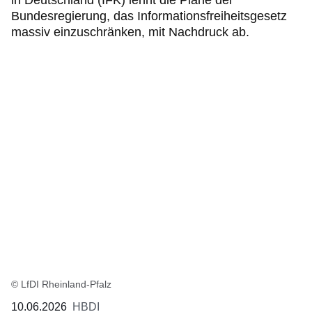
in Deutschland (IFK) lehnt die Pläne der
Bundesregierung, das Informationsfreiheitsgesetz
massiv einzuschränken, mit Nachdruck ab.
© LfDI Rheinland-Pfalz
10.06.2026
HBDI