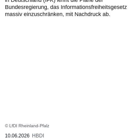
in Deutschland (IFK) lehnt die Pläne der
Bundesregierung, das Informationsfreiheitsgesetz
massiv einzuschränken, mit Nachdruck ab.
© LfDI Rheinland-Pfalz
10.06.2026
HBDI