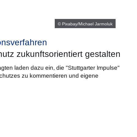
© Pixabay/Michael Jarmoluk
onsverfahren
z zukunftsorientiert gestalten
ten laden dazu ein, die "Stuttgarter Impulse"
schutzes zu kommentieren und eigene