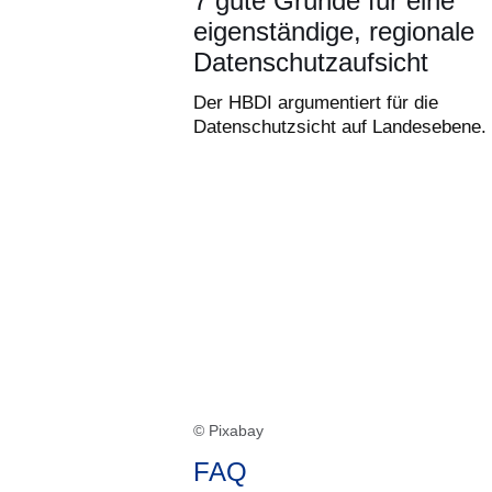
7 gute Gründe für eine
eigenständige, regionale
Datenschutzaufsicht
Der HBDI argumentiert für die
Datenschutzsicht auf Landesebene.
© Pixabay
FAQ