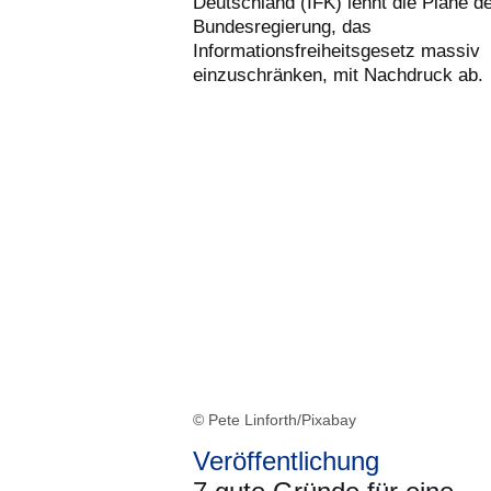
Deutschland (IFK) lehnt die Pläne d
Bundesregierung, das
Informationsfreiheitsgesetz massiv
einzuschränken, mit Nachdruck ab.
© Pete Linforth/Pixabay
Veröffentlichung