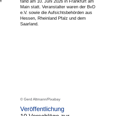
er
fand am 10. Juni 2026 in Frankfurt am
Main statt. Veranstalter waren der BvD
e.V. sowie die Aufsichtsbehörden aus
Hessen, Rheinland Pfalz und dem
Saarland.
© Gerd Altmann/Pixabay
Veröffentlichung