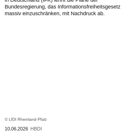
in Deutschland (IFK) lehnt die Pläne der
Bundesregierung, das Informationsfreiheitsgesetz
massiv einzuschränken, mit Nachdruck ab.
© LfDI Rheinland-Pfalz
10.06.2026
HBDI